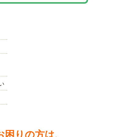
、
い
お困りの方は、