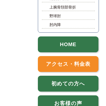
上腕骨頚部骨折
野球肘
肘内障
HOME
アクセス・料金表
初めての方へ
お客様の声