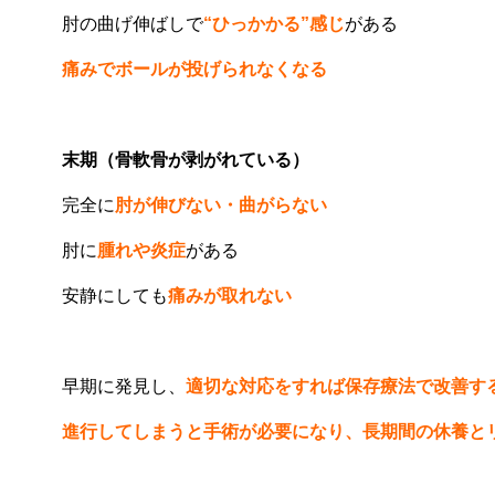
肘の曲げ伸ばしで
“ひっかかる”感じ
がある
痛みでボールが投げられなくなる
末期（骨軟骨が剥がれている）
完全に
肘が伸びない・曲がらない
肘に
腫れや炎症
がある
安静にしても
痛みが取れない
早期に発見し、
適切な対応をすれば保存療法で改善す
進行してしまうと手術が必要になり、長期間の休養と