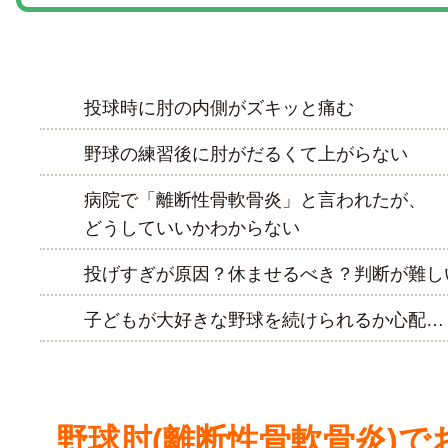
投球時に肘の内側がズキッと痛む
野球の練習後に肘がだるくて上がらない
病院で「離断性骨軟骨炎」と言われたが
どうしていいかわからない
投げすぎが原因？休ませるべき？判断が難し
子どもが大好きな野球を続けられるか心配…
野球肘(離断性骨軟骨炎)で