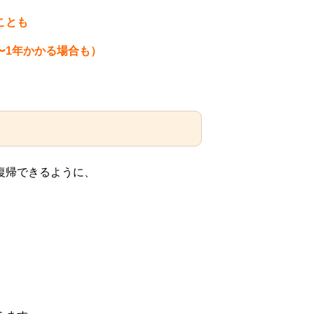
ことも
〜1年かかる場合も）
復帰できるように、