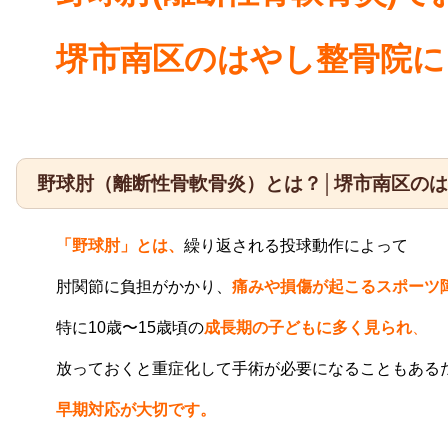
堺市南区のはやし整骨院に
野球肘（離断性骨軟骨炎）とは？│堺市南区の
「野球肘」とは、
繰り返される投球動作によって
肘関節に負担がかかり
、
痛みや損傷が起こるスポーツ
特に10歳〜15歳頃の
成長期の子どもに多く見られ
、
放っておくと重症化して手術が必要になることもある
早期対応が大切です。