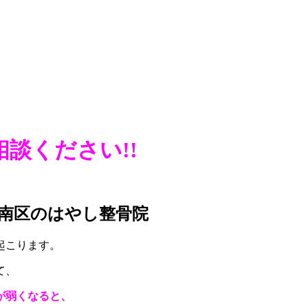
談ください!!
南区のはやし整骨院
起こります。
て、
が弱くなると、