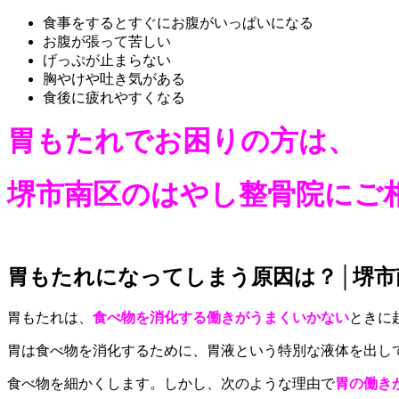
食事をするとすぐにお腹がいっぱいになる
お腹が張って苦しい
げっぷが止まらない
胸やけや吐き気がある
食後に疲れやすくなる
胃もたれでお困りの方は、
堺市南区のはやし整骨院にご相
胃もたれになってしまう原因は？│堺市
胃もたれは、
食べ物を消化する働きがうまくいかない
ときに
胃は食べ物を消化するために、胃液という特別な液体を出し
食べ物を細かくします。しかし、次のような理由で
胃の働き