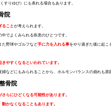
（くすりゆび）にも表れる場合もあります。
骨院
ぎること
が考えられます。
の中でよくみられる疾患のひとつです。
また野球やゴルフなど
手に力を入れる事
をやり過ぎた後に起こ
起きやすくなるといわれています。
妊産婦などにもみられることから、ホルモンバランスの崩れも原
整骨院
がさらにひどくなる可能性があります。
、動かなくなることもあります。