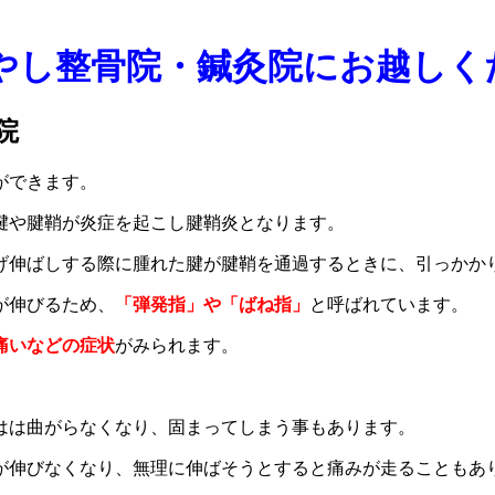
やし整骨院・鍼灸院にお越しく
院
ができます。
腱や腱鞘が炎症を起こし腱鞘炎となります。
げ伸ばしする際に腫れた腱が腱鞘を通過するときに、引っかか
が伸びるため、
「弾発指」や「ばね指」
と呼ばれています。
痛いなどの症状
がみられます。
はは曲がらなくなり、固まってしまう事もあります。
が伸びなくなり、無理に伸ばそうとすると痛みが走ることもあ