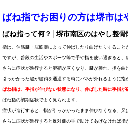
ばね指でお困りの方は堺市は
ばね指って何？│堺市南区のはやし整骨
指は、伸筋腱・屈筋腱によって伸ばしたり曲げたりすること
ですが、普段の生活やスポーツ等で手や指を使い過ぎると、
さらに症状が進行すると腱鞘が厚くなり、腱が腫れ、指を曲
引っかかった腱が腱鞘を通過する時にバネが外れるように指
ばね指は、手指が伸びない状態になり、伸ばした時に手指が
ばね指の初期症状でよく見られます。
症状が進行すると、指が引っかかったまま伸びなくなる、又
さらに症状が進行すると反対側の手で助けてあげなければ指