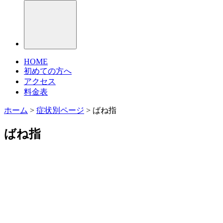
HOME
初めての方へ
アクセス
料金表
ホーム
>
症状別ページ
>
ばね指
ばね指