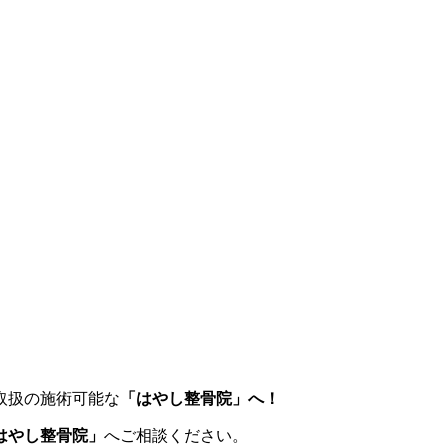
取扱の施術可能な
「はやし整骨院」へ！
はやし整骨院」
へご相談ください。