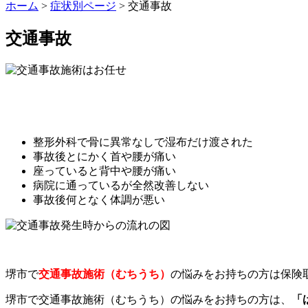
ホーム
>
症状別ページ
>
交通事故
交通事故
整形外科で骨に異常なしで湿布だけ渡された
事故後とにかく首や腰が痛い
座っていると背中や腰が痛い
病院に通っているが全然改善しない
事故後何となく体調が悪い
堺市で
交通事故施術（むちうち）
の悩みをお持ちの方は保険
堺市で交通事故施術（むちうち）の悩みをお持ちの方は、
「