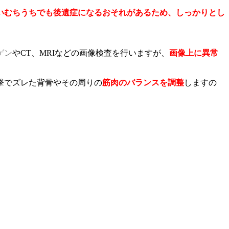
いむちうちでも後遺症になるおそれがあるため、しっかりとし
ゲン
やCT、MRIなどの画像検査を行いますが、
画像上に異常
撃でズレた背骨やその周りの
筋肉のバランスを調整
しますの