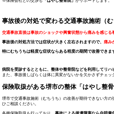
※保険会社との交渉も
「はやし整骨院」
がサポートします。
事故後の対処で変わる交通事故施術（む
交通事故直後は事故のショックや興奮状態から痛みを感じる
事故後の対処方法では症状が大きく左右されますので、
痛み
特にむちうちは軽度な症状ならある程度の期間で改善できま
病院を受診するとともに、整体や整骨院などを利用してリハ
また、事故後しばらくは体に異変がないかを欠かさずチェッ
保険取扱がある堺市の整体「はやし整骨
堺市で交通事故施術（むちうち）の改善が期待できない方の
ひご相談ください。
各種保険取扱も行っており、
事故による後遺障害なら自賠責