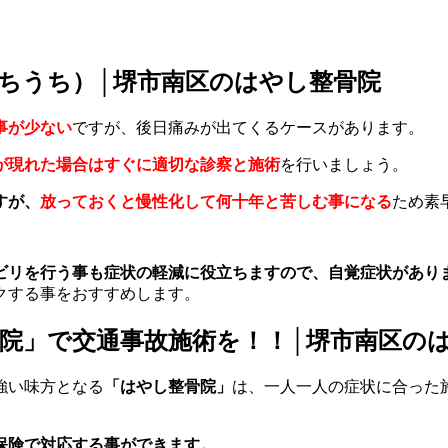
ちうち）│堺市南区のはやし整骨院
事が少ない
ですが、後日痛みが出てくるケースがあります。
が現れた場合はすぐに適切な診察と施術
を行いましょう。
すが、
放っておくと慢性化して何十年と苦しむ事になる
ため素
ビリを行う事も症状の軽減に役立ちますので、自覚症状があり
クする事をおすすめします。
院」で交通事故施術を！！│堺市南区の
強い味方となる
「はやし整骨院」
は、一人一人の症状に合った
保険で対応する事ができます。