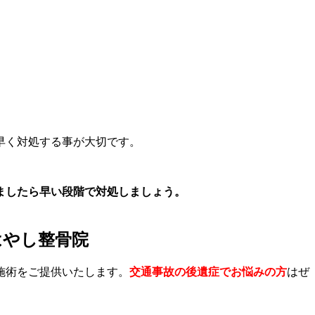
早く対処する事が大切です。
ましたら早い段階で対処しましょう。
はやし整骨院
施術をご提供いたします。
交通事故の後遺症でお悩みの方
はぜ