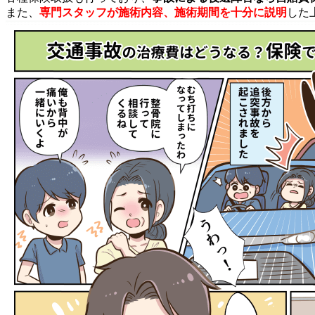
また、
専門スタッフが施術内容、施術期間を十分に説明
した