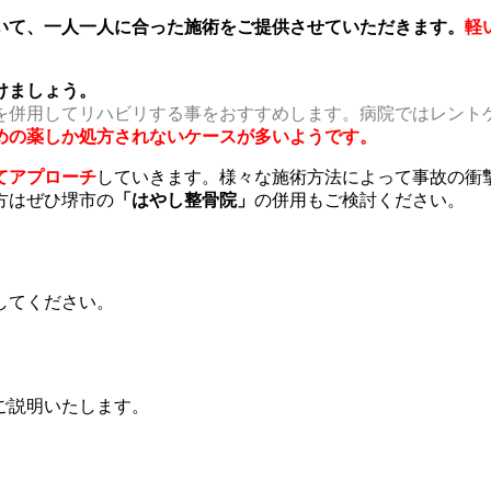
いて、一人一人に合った施術をご提供させていただきます。
軽
けましょう。
を併用してリハビリする事をおすすめします。病院ではレント
めの薬しか処方されないケースが多いようです。
てアプローチ
していきます。様々な施術方法によって事故の衝
方はぜひ堺市の
「はやし整骨院」
の併用もご検討ください。
してください。
ご説明いたします。