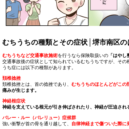
むちうちの種類とその症状│堺市南区の
むちうちなど交通事故施術
を行うなら保険取扱いの
「はやし
交通事故後の症状として知られているむちうちですが、その
うち症には以下の種類があります。
頚椎捻挫
頚椎捻挫とは、首の捻挫であり、
むちうちのほとんどがこの
痛みが生じます。
神経根症状
神経を支えている根元が引き伸ばされたり、神経が圧迫され
バレー・ルー（バレリュー）症候群
強い衝撃が首の骨を通り越して、
自律神経まで傷ついた際に