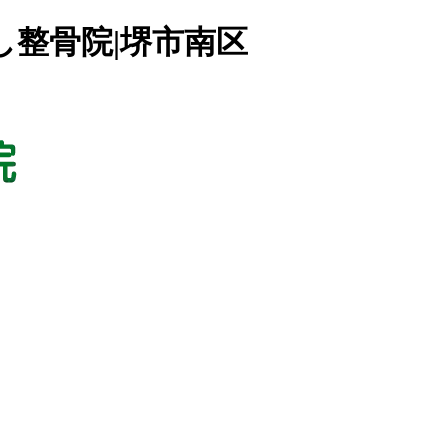
整骨院|堺市南区