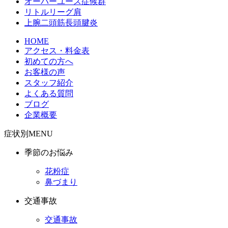
オーバーユース症候群
リトルリーグ肩
上腕二頭筋長頭腱炎
HOME
アクセス・料金表
初めての方へ
お客様の声
スタッフ紹介
よくある質問
ブログ
企業概要
症状別MENU
季節のお悩み
花粉症
鼻づまり
交通事故
交通事故