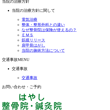
当院の治療方針
当院の治療方針に関して
電気治療
整体・整形外科との違い
なぜ整骨院は保険が使えるの？
ＥＭＳ
筋膜リリース
肩甲骨はがし
当院の施術方法について
交通事故MENU
交通事故
交通事故
お問い合わせ・ご予約