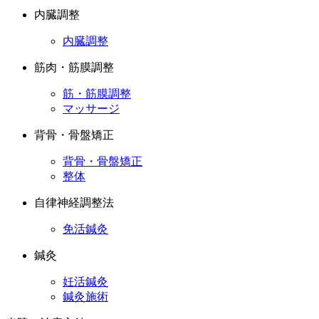
内臓調整
内臓調整
筋肉・筋膜調整
筋・筋膜調整
マッサージ
背骨・骨盤矯正
背骨・骨盤矯正
整体
自律神経調整法
免活鍼灸
鍼灸
妊活鍼灸
鍼灸施術