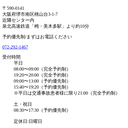
〒590-0141
大阪府堺市南区桃山台3-1-7
近隣センター内
泉北高速鉄道「栂・美木多駅」より約10分
予約優先制/まずはお電話ください
072-292-1467
受付時間
平日
08:00〜09:00（完全予約制）
19:20〜20:00（完全予約制）
09:00〜13:00（予約優先制）
15:40〜19:20（予約優先制）
※平日は交通事故患者様に限り21:00（完全予約制）
土・祝日
08:30〜17:30（予約優先制）
定休日:日曜日