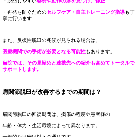
・脱臼しやすい
姿勢や動作の癖を見つけ、修正
・再発を防ぐための
セルフケア・自主トレーニング指導
も丁
寧に行います
また、反復性脱臼の兆候が見られる場合は、
医療機関での手術が必要となる可能性
もあります。
当院では、その見極めと連携先への紹介も含めてトータルで
サポートします。
肩関節脱臼が改善するまでの期間は？
肩関節脱臼の回復期間は、損傷の程度や患者様の
年齢・体力・生活環境によって異なります。
一般的な目安は以下の通りです。