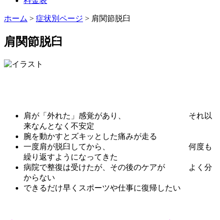
料金表
ホーム
>
症状別ページ
>
肩関節脱臼
肩関節脱臼
肩が「外れた」感覚があり、 それ以
来なんとなく不安定
腕を動かすとズキッとした痛みが走る
一度肩が脱臼してから、 何度も
繰り返すようになってきた
病院で整復は受けたが、その後のケアが よく分
からない
できるだけ早くスポーツや仕事に復帰したい