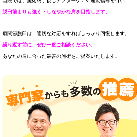
当院では、施術終了後もアフターケアや運動指導を行い、
脱臼前よりも強く・しなやかな肩を目指します。
肩関節脱臼は、適切な対応をすればしっかり回復します。
繰り返す前に、ぜひ一度ご相談ください。
あなたの肩に合った最善の施術をご提案いたします。