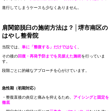
進行してしまうケースも少なくありません。
肩関節脱臼の施術方法は？│堺市南区の
はやし整骨院
当院では、
単に「整復する」だけではなく
、
その後の
回復・再発予防までを見据えた施術
を行っていま
す。
段階ごとに的確なアプローチを心がけています。
急性期（初期対応）
・整復直後の炎症と痛みを抑えるため、
アイシングと固定を
徹底