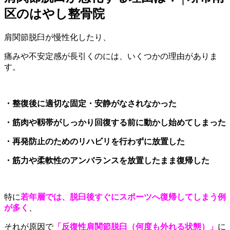
区のはやし整骨院
肩関節脱臼が慢性化したり、
痛みや不安定感が長引くのには、いくつかの理由がありま
す。
・整復後に適切な固定・安静がなされなかった
・筋肉や靱帯がしっかり回復する前に動かし始めてしまった
・再発防止のためのリハビリを行わずに放置した
・筋力や柔軟性のアンバランスを放置したまま復帰した
特に
若年層では、脱臼後すぐにスポーツへ復帰してしまう例
が多く
、
それが原因で
「反復性肩関節脱臼（何度も外れる状態）」
に