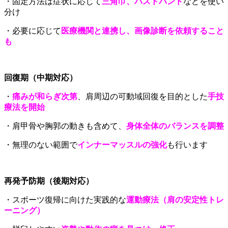
・固定方法は症状に応じて
三角巾、バストバンド
などを使い
分け
・必要に応じて
医療機関と連携し、画像診断を依頼すること
も
回復期（中期対応）
・
痛みが和らぎ次第
、肩周辺の可動域回復を目的とした
手技
療法を開始
・肩甲骨や胸郭の動きも含めて、
身体全体のバランスを調整
・無理のない範囲で
インナーマッスルの強化
も行います
再発予防期（後期対応）
・スポーツ復帰に向けた実践的な
運動療法（肩の安定性トレ
ーニング）