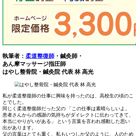
執筆者：
柔道整復師
・鍼灸師・
あん摩マッサージ指圧師
はやし整骨院・鍼灸院 代表 林 高光
私が柔道整復師の仕事に興味を持ったのは、高校生の頃のこ
とでした。
同じく柔道整復師だった父の 「この仕事は素晴らしいよ。
患者さんからの感謝の気持ちがダイレクトに伝わってきて、
本当にやりがいがある」 という言葉を言われ感動した思い
出があります。
父の言葉はとても重く、私もいつしか父のように、人のため