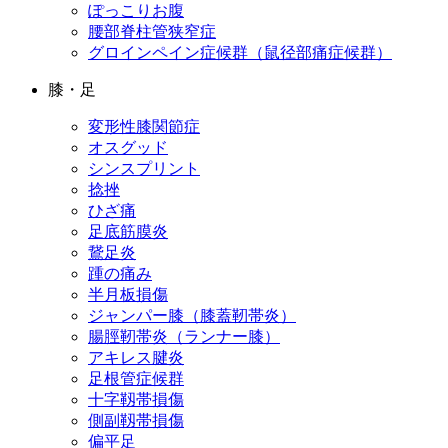
ぽっこりお腹
腰部脊柱管狭窄症
グロインペイン症候群（鼠径部痛症候群）
膝・足
変形性膝関節症
オスグッド
シンスプリント
捻挫
ひざ痛
足底筋膜炎
鵞足炎
踵の痛み
半月板損傷
ジャンパー膝（膝蓋靭帯炎）
腸脛靭帯炎（ランナー膝）
アキレス腱炎
足根管症候群
十字靱帯損傷
側副靱帯損傷
偏平足