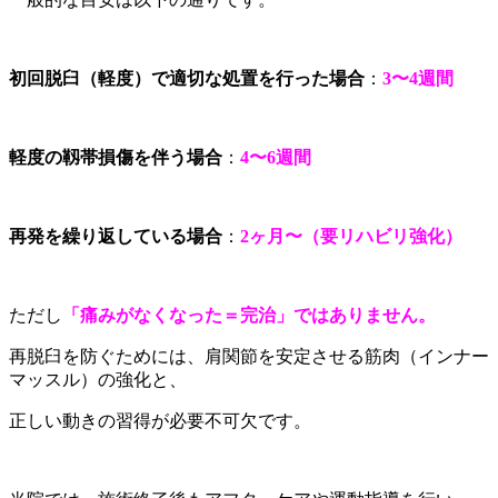
初回脱臼（軽度）で適切な処置を行った場合
：
3〜4週間
軽度の靱帯損傷を伴う場合
：
4〜6週間
再発を繰り返している場合
：
2ヶ月〜（要リハビリ強化）
ただし
「痛みがなくなった＝完治」ではありません。
再脱臼を防ぐためには、肩関節を安定させる筋肉（インナー
マッスル）の強化と、
正しい動きの習得が必要不可欠です。