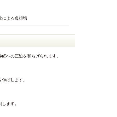
化による負担増
神経への圧迫を和らげられます。
を伸ばします。
倒します。