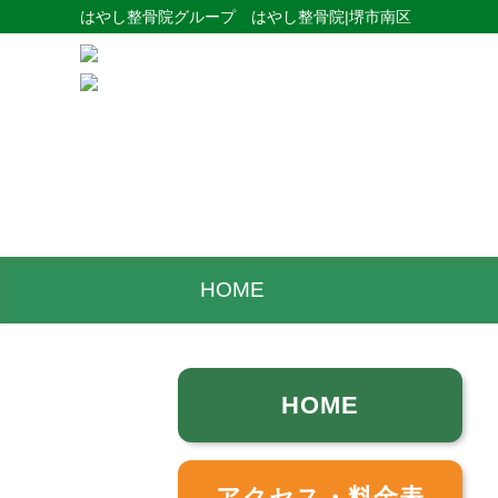
はやし整骨院グループ はやし整骨院|堺市南区
HOME
HOME
アクセス・料金表