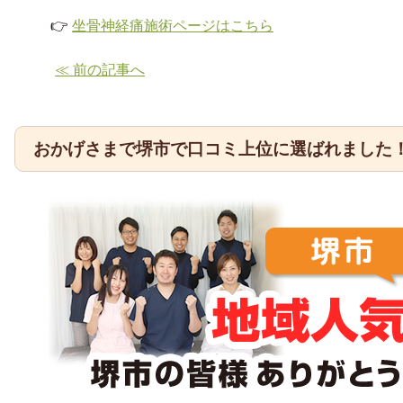
👉
坐骨神経痛施術ページはこちら
≪ 前の記事へ
おかげさまで堺市で口コミ上位に選ばれました