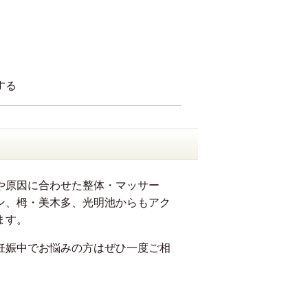
する
や原因に合わせた整体・マッサー
ン、栂・美木多、光明池からもアク
ます。
妊娠中でお悩みの方はぜひ一度ご相