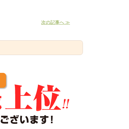
次の記事へ ≫
！