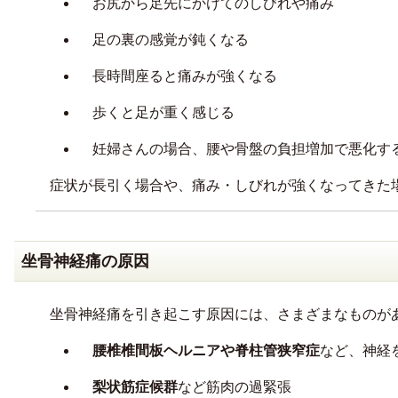
お尻から足先にかけてのしびれや痛み
足の裏の感覚が鈍くなる
長時間座ると痛みが強くなる
歩くと足が重く感じる
妊婦さんの場合、腰や骨盤の負担増加で悪化す
症状が長引く場合や、痛み・しびれが強くなってきた
坐骨神経痛の原因
坐骨神経痛を引き起こす原因には、さまざまなものが
腰椎椎間板ヘルニアや脊柱管狭窄症
など、神経
梨状筋症候群
など筋肉の過緊張