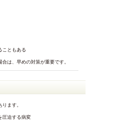
ることもある
場合は、早めの対策が重要です。
あります。
を圧迫する病変