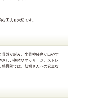
的な工夫も大切です。
て骨盤が緩み、坐骨神経痛が出やす
やさしい整体やマッサージ、ストレ
し整骨院では、妊婦さんへの安全な