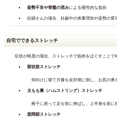
姿勢不良や骨盤の歪み
による慢性的な負担
妊婦さんの場合、妊娠中の体重増加や姿勢の変
自宅でできるストレッチ
症状が軽度の場合、ストレッチで筋肉をほぐすことで
梨状筋ストレッチ
仰向けに寝て片膝を反対側に倒し、お尻の奥
太もも裏（ハムストリング）ストレッチ
椅子に座って足を前に伸ばし、上半身を前に
股関節ストレッチ